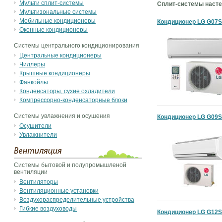
Мульти сплит-системы
Сплит-системы насте
Мультизональные системы
Мобильные кондиционеры
Кондиционер LG G07
Оконные кондиционеры
Системы центрального кондиционирования
Центральные кондиционеры
Чиллеры
Крышные кондиционеры
Фанкойлы
Конденсаторы, сухие охладители
Компрессорно-конденсаторные блоки
Системы увлажнения и осушения
Кондиционер LG G09
Осушители
Увлажнители
Системы бытовой и полупромышленой
вентиляции
Вентиляторы
Вентиляционные установки
Воздухораспределительные устройства
Гибкие воздуховоды
Кондиционер LG G12