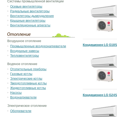
Системы промышленной вентиляции
Осевые вентиляторы
Радиальные вентиляторы
Вентиляторы дымоудаления
Крышные вентиляторы
Вентиляционные агрегаты
Воздушное отопление
Кондиционер LG G18
Промышленные воздухонагреватели
Воздушные завесы
Тепловентиляторы
Водяное отопление
Отопительные приборы
Газовые котлы
Электрические котлы
Твердотопливные котлы
Жидкотопливные котлы
Насосы
Кондиционер LG G24
Водонагреватели
Электрическое отопление
Обогреватели