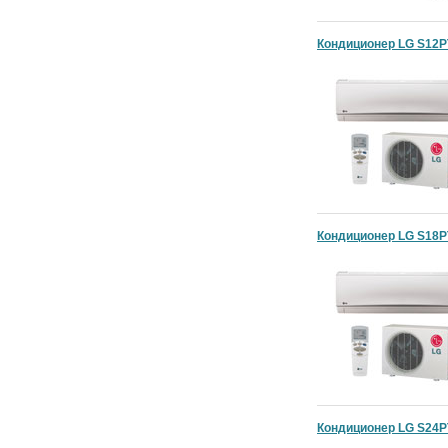
Кондиционер LG S12P
Кондиционер LG S18P
Кондиционер LG S24P